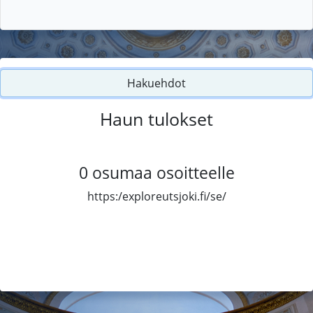
Hakuehdot
Haun tulokset
0
osumaa osoitteelle
https:/exploreutsjoki.fi/se/