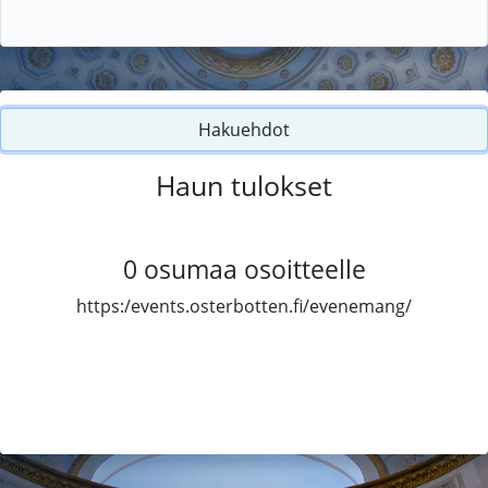
Hakuehdot
Haun tulokset
0
osumaa osoitteelle
https:/events.osterbotten.fi/evenemang/