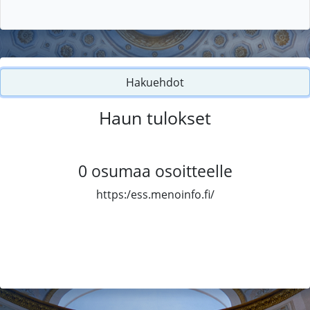
Hakuehdot
Haun tulokset
0
osumaa osoitteelle
https:/ess.menoinfo.fi/