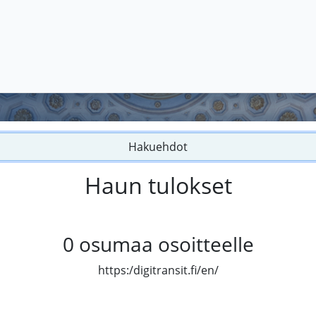
Hakuehdot
Haun tulokset
0
osumaa osoitteelle
https:/digitransit.fi/en/