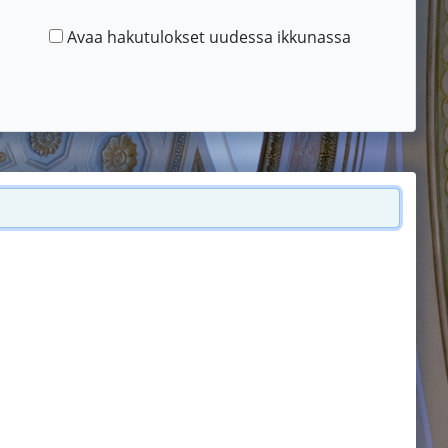
Avaa hakutulokset uudessa ikkunassa