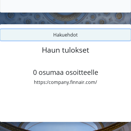
Hakuehdot
Haun tulokset
0
osumaa osoitteelle
https:/company.finnair.com/