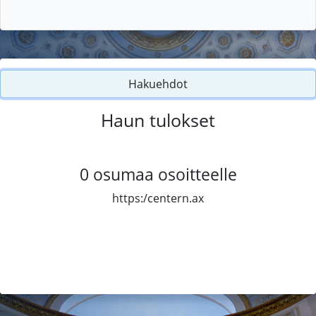
Hakuehdot
Haun tulokset
0
osumaa osoitteelle
https:/centern.ax