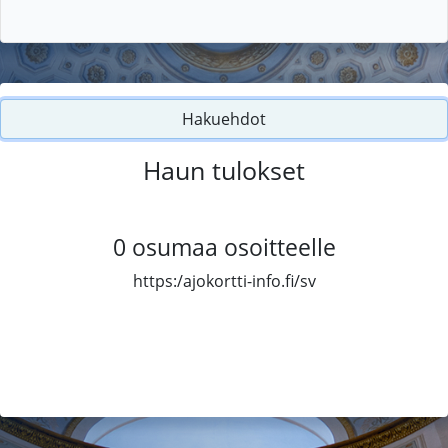
Hakuehdot
Haun tulokset
0
osumaa osoitteelle
https:/ajokortti-info.fi/sv