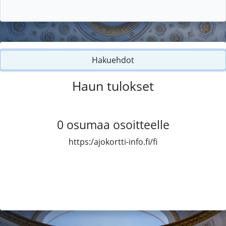
Hakuehdot
Haun tulokset
0
osumaa osoitteelle
https:/ajokortti-info.fi/fi