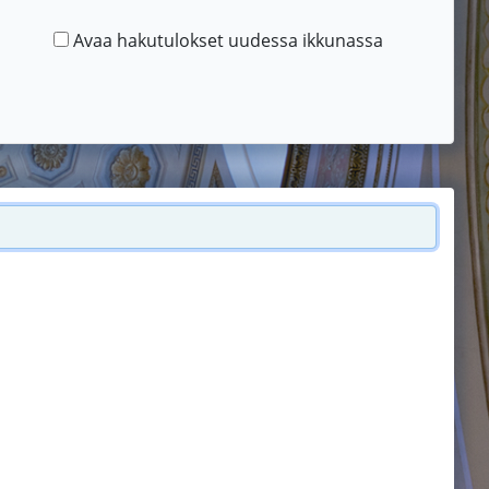
Avaa hakutulokset uudessa ikkunassa