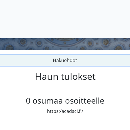
Hakuehdot
Haun tulokset
0
osumaa osoitteelle
https:/acadsci.fi/