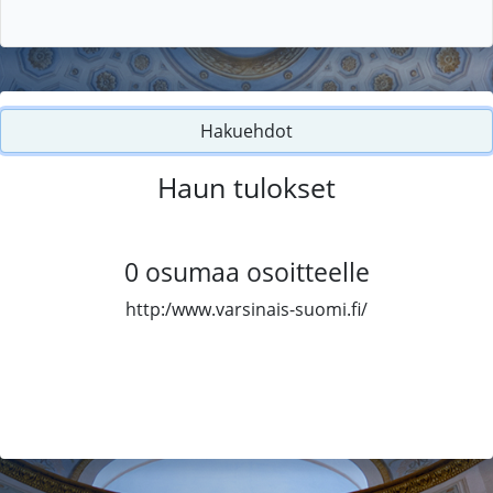
Hakuehdot
Haun tulokset
0
osumaa osoitteelle
http:/www.varsinais-suomi.fi/