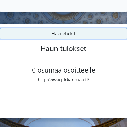
Hakuehdot
Haun tulokset
0
osumaa osoitteelle
http:/www.pirkanmaa.fi/