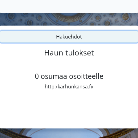
Hakuehdot
Haun tulokset
0
osumaa osoitteelle
http:/karhunkansa.fi/