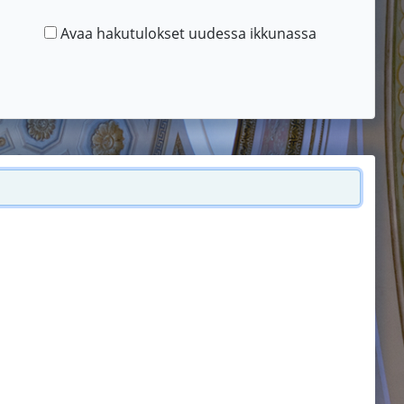
Avaa hakutulokset uudessa ikkunassa