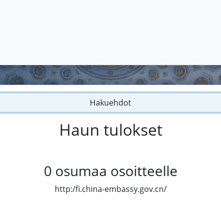
Hakuehdot
Haun tulokset
0
osumaa osoitteelle
http:/fi.china-embassy.gov.cn/