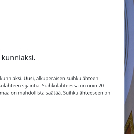
kunniaksi.
kunniaksi. Uusi, alkuperäisen suihkulähteen
ulähteen sijaintia. Suihkulähteessä on noin 20
ulmaa on mahdollista säätää. Suihkulähteeseen on