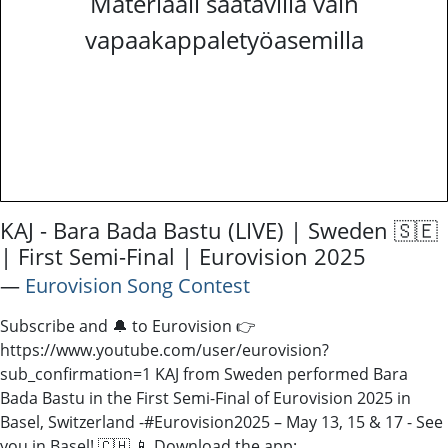
Materiaali saatavilla vain
vapaakappaletyöasemilla
KAJ - Bara Bada Bastu (LIVE) | Sweden 🇸🇪
| First Semi-Final | Eurovision 2025
―
Eurovision Song Contest
Subscribe and 🔔 to Eurovision 👉
https://www.youtube.com/user/eurovision?
sub_confirmation=1 ​ KAJ from Sweden performed Bara
Bada Bastu in the First Semi-Final of Eurovision 2025 in
Basel, Switzerland -​ #Eurovision2025 – May 13, 15 & 17 - See
you in Basel! 🇨🇭 📱 Download the app: