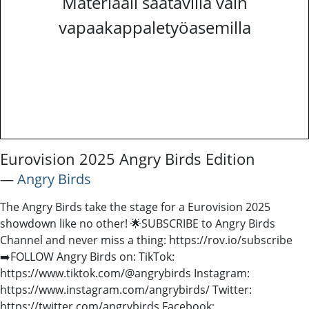
Materiaali saatavilla vain
vapaakappaletyöasemilla
Eurovision 2025 Angry Birds Edition
―
Angry Birds
The Angry Birds take the stage for a Eurovision 2025
showdown like no other! 🌟SUBSCRIBE to Angry Birds
Channel and never miss a thing: https://rov.io/subscribe
➡️FOLLOW Angry Birds on: TikTok:
https://www.tiktok.com/@angrybirds Instagram:
https://www.instagram.com/angrybirds/ Twitter:
https://twitter.com/angrybirds Facebook: