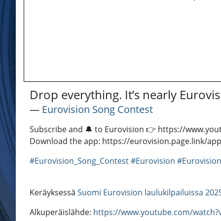
Drop everything. It’s nearly Eurov
―
Eurovision Song Contest
Subscribe and 🔔 to Eurovision 👉 https://www.youtu
Download the app: https://eurovision.page.link/app 
#Eurovision_Song_Contest
#Eurovision
#Eurovision
Keräyksessä
Suomi Eurovision laulukilpailuissa 202
Alkuperäislähde:
https://www.youtube.com/watch?