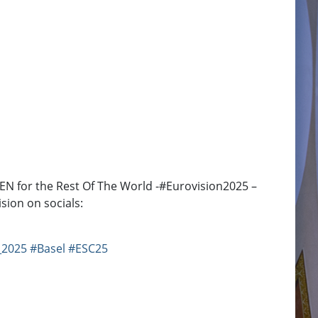
N for the Rest Of The World -​ #Eurovision2025 –
sion on socials:
_2025
#Basel
#ESC25