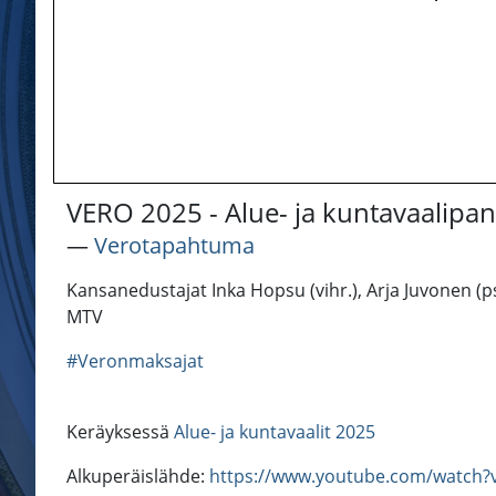
VERO 2025 - Alue- ja kuntavaalipan
―
Verotapahtuma
Kansanedustajat Inka Hopsu (vihr.), Arja Juvonen (ps.
MTV
#Veronmaksajat
Keräyksessä
Alue- ja kuntavaalit 2025
Alkuperäislähde:
https://www.youtube.com/watch?