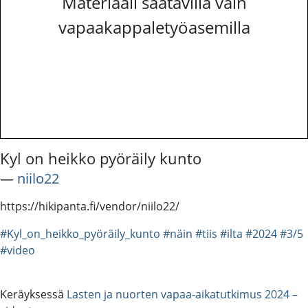
Materiaali saatavilla vain
vapaakappaletyöasemilla
Kyl on heikko pyöräily kunto
―
niilo22
https://hikipanta.fi/vendor/niilo22/
#Kyl_on_heikko_pyöräily_kunto
#näin
#tiis
#ilta
#2024
#3/5
#video
Keräyksessä
Lasten ja nuorten vapaa-aikatutkimus 2024 –