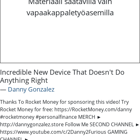
Materiaali saatavilla vain
vapaakappaletyöasemilla
Incredible New Device That Doesn't Do
Anything Right
―
Danny Gonzalez
Thanks To Rocket Money for sponsoring this video! Try
Rocket Money for free: https://RocketMoney.com/danny
#rocketmoney #personalfinance MERCH ►
http://dannygonzalez.store Follow Me SECOND CHANNEL ►
https://www.youtube.com/c/2Danny2Furious GAMING
CHANNEL ►