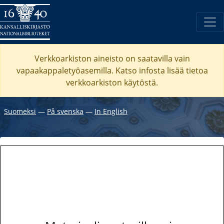
Verkkoarkiston aineisto on saatavilla vain
vapaakappaletyöasemilla. Katso
infosta
lisää tietoa
verkkoarkiston käytöstä.
Suomeksi
―
På svenska
―
In English