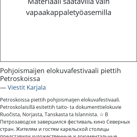
Materiaali saatavilla vain
vapaakappaletyöasemilla
Pohjoismaijen elokuvafestivaali piettih
Petroskoissa
―
Viestit Karjala
Petroskoissa piettih pohjoismaijen elokuvafestivaali.
Petroskolaisillä esitettih taito- ta dokumenttielokuvie
Ruočista, Norjasta, Tanskasta ta Islannista. ☆ В
Петрозаводске завершился фестиваль кино Северных
стран. Жителям и гостям карельской столицы
представили художественные и документальные