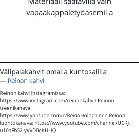
Materiaali saatavilla vain
vapaakappaletyöasemilla
Välipalakahvit omalla kuntosalilla
―
Reinon kahvi
Reinon kahvi Instagramissa:
https://www.instagram.com/reinonkahvi/ Reinon
treenikanava:
https://www.youtube.com/c/ReinoHolopainen Reinon
luontokanava: https://www.youtube.com/channel/UCRJ-
u10aFb52-yVyDBcKHHQ