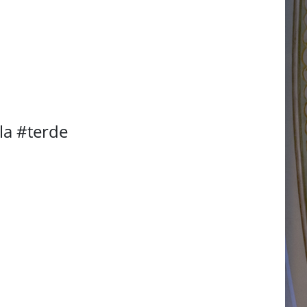
la #terde