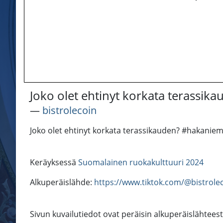
Joko olet ehtinyt korkata terassik
―
bistrolecoin
Joko olet ehtinyt korkata terassikauden? #hakaniem
Keräyksessä
Suomalainen ruokakulttuuri 2024
Alkuperäislähde:
https://www.tiktok.com/@bistrol
Sivun kuvailutiedot ovat peräisin alkuperäislähteest