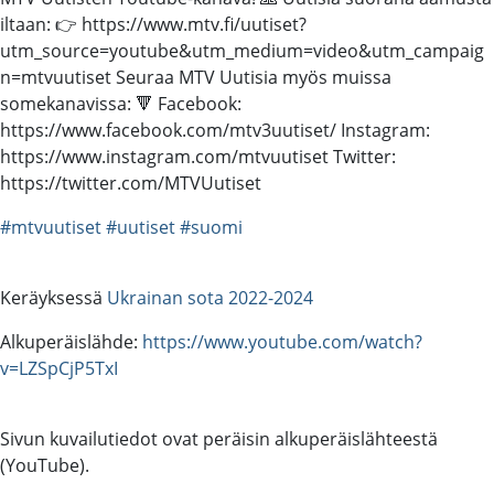
iltaan: 👉 https://www.mtv.fi/uutiset?
utm_source=youtube&utm_medium=video&utm_campaig
n=mtvuutiset Seuraa MTV Uutisia myös muissa
somekanavissa: 🔻 Facebook:
https://www.facebook.com/mtv3uutiset/ Instagram:
https://www.instagram.com/mtvuutiset Twitter:
https://twitter.com/MTVUutiset
#mtvuutiset
#uutiset
#suomi
Keräyksessä
Ukrainan sota 2022-2024
Alkuperäislähde:
https://www.youtube.com/watch?
v=LZSpCjP5TxI
Sivun kuvailutiedot ovat peräisin alkuperäislähteestä
(YouTube).