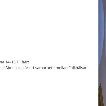
rna 14–18.11 här:
.fi Åbos lucia är ett samarbete mellan Folkhälsan