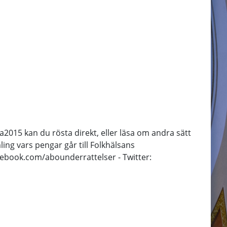
2015 kan du rösta direkt, eller läsa om andra sätt
mling vars pengar går till Folkhälsans
cebook.com/abounderrattelser - Twitter: