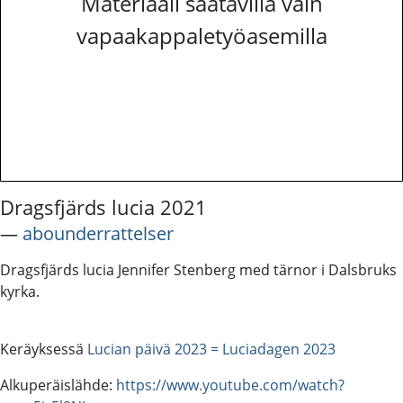
Materiaali saatavilla vain
vapaakappaletyöasemilla
Dragsfjärds lucia 2021
―
abounderrattelser
Dragsfjärds lucia Jennifer Stenberg med tärnor i Dalsbruks
kyrka.
Keräyksessä
Lucian päivä 2023 = Luciadagen 2023
Alkuperäislähde:
https://www.youtube.com/watch?