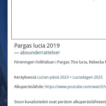
Pargas lucia 2019
―
abounderrattelser
Föreningen Folkhälsan i Pargas 70:e lucia, Rebecka N
Keräyksessä
Lucian päivä 2023 = Luciadagen 2023
Alkuperäislähde:
https://www.youtube.com/watch
Sivun kuvailutiedot ovat peräisin alkuperäislähtees