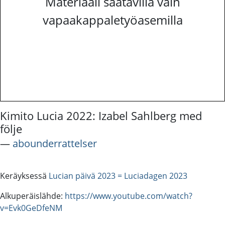
Materiaali saatavilla vain
vapaakappaletyöasemilla
Kimito Lucia 2022: Izabel Sahlberg med
följe
―
abounderrattelser
Keräyksessä
Lucian päivä 2023 = Luciadagen 2023
Alkuperäislähde:
https://www.youtube.com/watch?
v=Evk0GeDfeNM