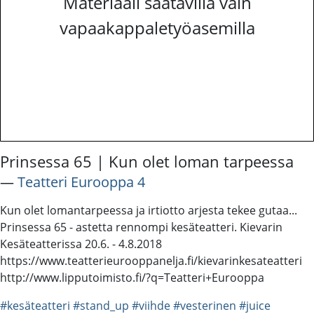
Materiaali saatavilla vain
vapaakappaletyöasemilla
Prinsessa 65 | Kun olet loman tarpeessa
―
Teatteri Eurooppa 4
Kun olet lomantarpeessa ja irtiotto arjesta tekee gutaa...
Prinsessa 65 - astetta rennompi kesäteatteri. Kievarin
Kesäteatterissa 20.6. - 4.8.2018
https://www.teatterieurooppanelja.fi/kievarinkesateatteri
http://www.lipputoimisto.fi/?q=Teatteri+Eurooppa
#kesäteatteri
#stand_up
#viihde
#vesterinen
#juice