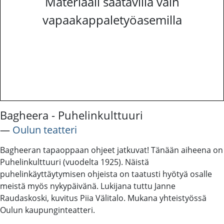
Materiaali saatavilla vain
vapaakappaletyöasemilla
Bagheera - Puhelinkulttuuri
―
Oulun teatteri
Bagheeran tapaoppaan ohjeet jatkuvat! Tänään aiheena on
Puhelinkulttuuri (vuodelta 1925). Näistä
puhelinkäyttäytymisen ohjeista on taatusti hyötyä osalle
meistä myös nykypäivänä. Lukijana tuttu Janne
Raudaskoski, kuvitus Piia Välitalo. Mukana yhteistyössä
Oulun kaupunginteatteri.