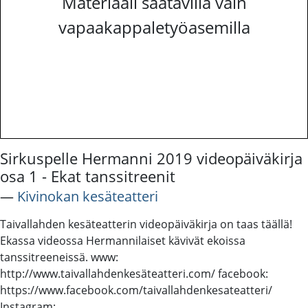
Materiaali saatavilla vain
vapaakappaletyöasemilla
Sirkuspelle Hermanni 2019 videopäiväkirja
osa 1 - Ekat tanssitreenit
―
Kivinokan kesäteatteri
Taivallahden kesäteatterin videopäiväkirja on taas täällä!
Ekassa videossa Hermannilaiset kävivät ekoissa
tanssitreeneissä. www:
http://www.taivallahdenkesäteatteri.com/ facebook:
https://www.facebook.com/taivallahdenkesateatteri/
Instagram: