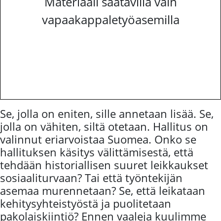
Materiaali saatavilla vain
vapaakappaletyöasemilla
Se, jolla on eniten, sille annetaan lisää. Se,
jolla on vähiten, siltä otetaan. Hallitus on
valinnut eriarvoistaa Suomea. Onko se
hallituksen käsitys välittämisestä, että
tehdään historiallisen suuret leikkaukset
sosiaaliturvaan? Tai että työntekijän
asemaa murennetaan? Se, että leikataan
kehitysyhteistyöstä ja puolitetaan
pakolaiskiintiö? Ennen vaaleja kuulimme