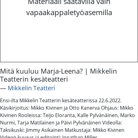
Materiaali saatavilla vain
vapaakappaletyöasemilla
Mitä kuuluu Marja-Leena? | Mikkelin
Teatterin kesäteatteri
―
Mikkelin Teatteri
Ensi-ilta Mikkelin Teatterin kesäteatterissa 22.6.2022.
Käsikirjoitus: Mikko Kivinen ja Otto Kanerva Ohjaus: Mikko
Kivinen Rooleissa: Teijo Eloranta, Kalle Pylvänäinen, Marko
Nurmi, Tarja Matilainen ja Päivi Pylvänäinen Videolla:
Taksikuski: Jimmy Asikainen Matkustaja: Mikko Kivinen
Videon kuvaus ja editointi: Jonathan Miller