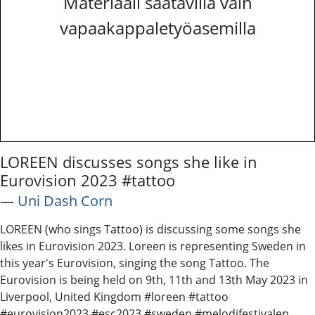
Materiaali saatavilla vain
vapaakappaletyöasemilla
LOREEN discusses songs she like in
Eurovision 2023 #tattoo
―
Uni Dash Corn
LOREEN (who sings Tattoo) is discussing some songs she
likes in Eurovision 2023. Loreen is representing Sweden in
this year's Eurovision, singing the song Tattoo. The
Eurovision is being held on 9th, 11th and 13th May 2023 in
Liverpool, United Kingdom #loreen #tattoo
#eurovision2023 #esc2023 #sweden #melodifestivalen