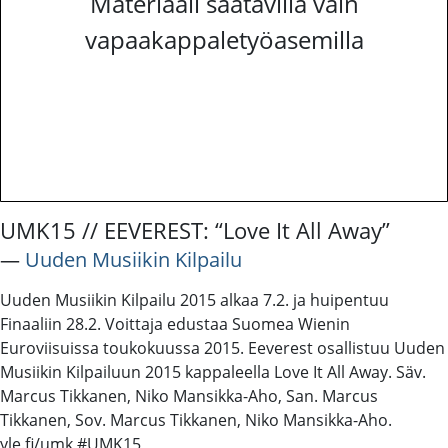
Materiaali saatavilla vain
vapaakappaletyöasemilla
UMK15 // EEVEREST: “Love It All Away”
―
Uuden Musiikin Kilpailu
Uuden Musiikin Kilpailu 2015 alkaa 7.2. ja huipentuu
Finaaliin 28.2. Voittaja edustaa Suomea Wienin
Euroviisuissa toukokuussa 2015. Eeverest osallistuu Uuden
Musiikin Kilpailuun 2015 kappaleella Love It All Away. Säv.
Marcus Tikkanen, Niko Mansikka-Aho, San. Marcus
Tikkanen, Sov. Marcus Tikkanen, Niko Mansikka-Aho.
yle.fi/umk #UMK15