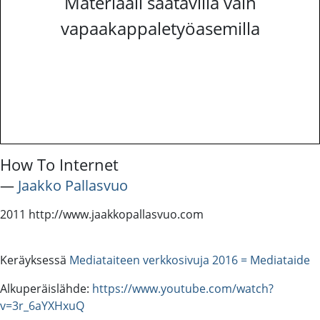
Materiaali saatavilla vain
vapaakappaletyöasemilla
How To Internet
―
Jaakko Pallasvuo
2011 http://www.jaakkopallasvuo.com
Keräyksessä
Mediataiteen verkkosivuja 2016 = Mediataide
Alkuperäislähde:
https://www.youtube.com/watch?
v=3r_6aYXHxuQ