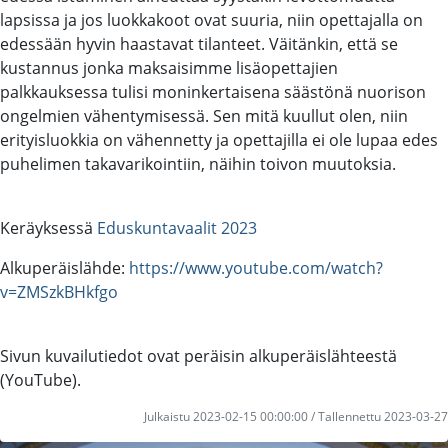
lapsissa ja jos luokkakoot ovat suuria, niin opettajalla on
edessään hyvin haastavat tilanteet. Väitänkin, että se
kustannus jonka maksaisimme lisäopettajien
palkkauksessa tulisi moninkertaisena säästönä nuorison
ongelmien vähentymisessä. Sen mitä kuullut olen, niin
erityisluokkia on vähennetty ja opettajilla ei ole lupaa edes
puhelimen takavarikointiin, näihin toivon muutoksia.
Keräyksessä
Eduskuntavaalit 2023
Alkuperäislähde:
https://www.youtube.com/watch?
v=ZMSzkBHkfgo
Sivun kuvailutiedot ovat peräisin alkuperäislähteestä
(YouTube).
Julkaistu 2023-02-15 00:00:00 / Tallennettu 2023-03-27