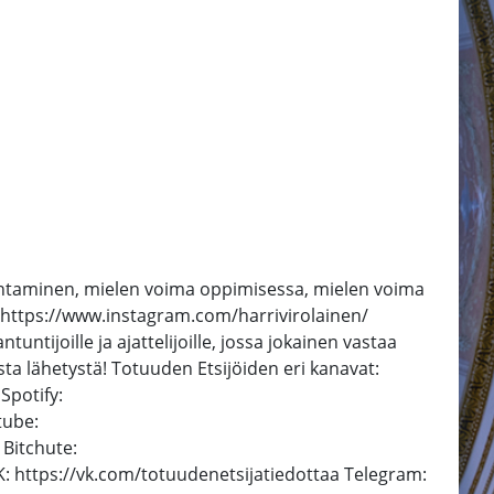
 johtaminen, mielen voima oppimisessa, mielen voima
: https://www.instagram.com/harrivirolainen/
tijoille ja ajattelijoille, jossa jokainen vastaa
sta lähetystä! Totuuden Etsijöiden eri kanavat:
Spotify:
tube:
Bitchute:
 https://vk.com/totuudenetsijatiedottaa Telegram: