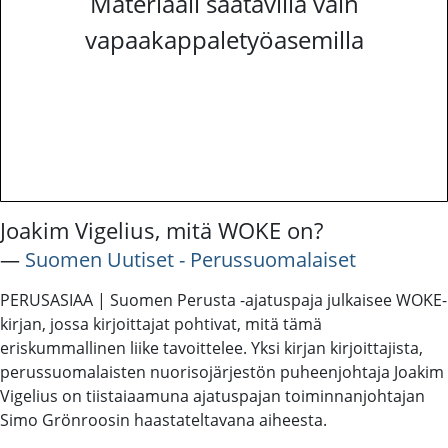
Materiaali saatavilla vain
vapaakappaletyöasemilla
Joakim Vigelius, mitä WOKE on?
―
Suomen Uutiset - Perussuomalaiset
PERUSASIAA | Suomen Perusta -ajatuspaja julkaisee WOKE-
kirjan, jossa kirjoittajat pohtivat, mitä tämä
eriskummallinen liike tavoittelee. Yksi kirjan kirjoittajista,
perussuomalaisten nuorisojärjestön puheenjohtaja Joakim
Vigelius on tiistaiaamuna ajatuspajan toiminnanjohtajan
Simo Grönroosin haastateltavana aiheesta.