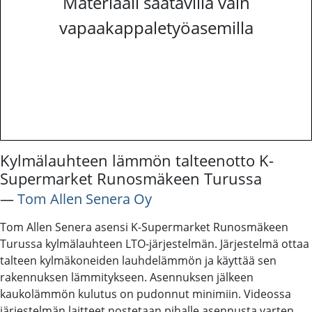
Materiaali saatavilla vain
vapaakappaletyöasemilla
Kylmälauhteen lämmön talteenotto K-
Supermarket Runosmäkeen Turussa
―
Tom Allen Senera Oy
Tom Allen Senera asensi K-Supermarket Runosmäkeen
Turussa kylmälauhteen LTO-järjestelmän. Järjestelmä ottaa
talteen kylmäkoneiden lauhdelämmön ja käyttää sen
rakennuksen lämmitykseen. Asennuksen jälkeen
kaukolämmön kulutus on pudonnut minimiin. Videossa
järjestelmän laitteet nostetaan pihalle asennusta varten.