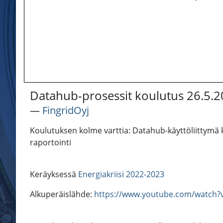
Datahub-prosessit koulutus 26.5.
―
FingridOyj
Koulutuksen kolme varttia: Datahub-käyttöliittymä
raportointi
Keräyksessä
Energiakriisi 2022-2023
Alkuperäislähde:
https://www.youtube.com/watch?