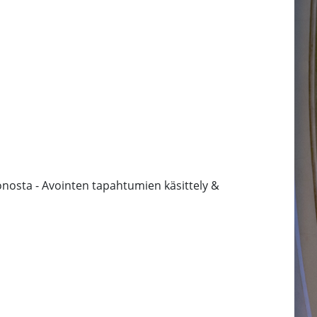
nosta - Avointen tapahtumien käsittely &