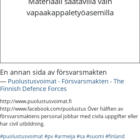
Materiaali saatavilla vain
vapaakappaletyöasemilla
En annan sida av försvarsmakten
―
Puolustusvoimat - Försvarsmakten - The
Finnish Defence Forces
http://www.puolustusvoimat.fi
http://www.facebook.com/puolustus Över hälften av
försvarsmaktens personal jobbar med civila uppgifter eller
har civil utbildning.
#puolustusvoimat
#pv
#armeija
#sa
#suomi
#finland