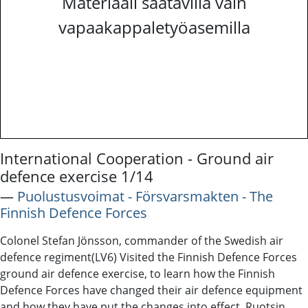
Materiaali saatavilla vain
vapaakappaletyöasemilla
International Cooperation - Ground air
defence exercise 1/14
―
Puolustusvoimat - Försvarsmakten - The
Finnish Defence Forces
Colonel Stefan Jönsson, commander of the Swedish air
defence regiment(LV6) Visited the Finnish Defence Forces
ground air defence exercise, to learn how the Finnish
Defence Forces have changed their air defence equipment
and how they have put the changes into effect. Ruotsin