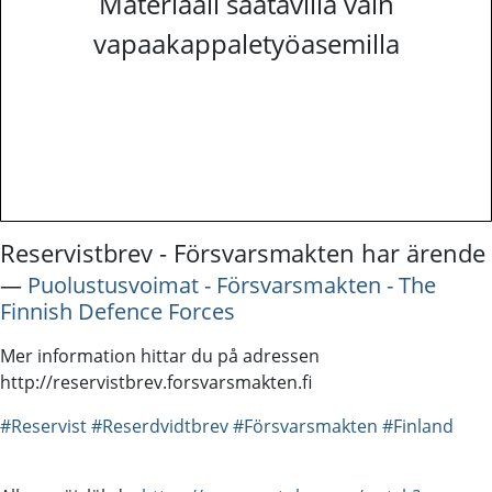
Materiaali saatavilla vain
vapaakappaletyöasemilla
Reservistbrev - Försvarsmakten har ärende
―
Puolustusvoimat - Försvarsmakten - The
Finnish Defence Forces
Mer information hittar du på adressen
http://reservistbrev.forsvarsmakten.fi
#Reservist
#Reserdvidtbrev
#Försvarsmakten
#Finland