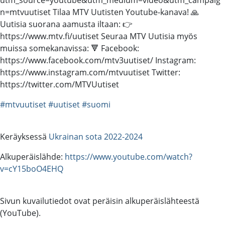
n=mtvuutiset Tilaa MTV Uutisten Youtube-kanava! 🙏
Uutisia suorana aamusta iltaan: 👉
https://www.mtv.fi/uutiset Seuraa MTV Uutisia myös
muissa somekanavissa: 🔻 Facebook:
https://www.facebook.com/mtv3uutiset/ Instagram:
https://www.instagram.com/mtvuutiset Twitter:
https://twitter.com/MTVUutiset
#mtvuutiset
#uutiset
#suomi
Keräyksessä
Ukrainan sota 2022-2024
Alkuperäislähde:
https://www.youtube.com/watch?
v=cY15boO4EHQ
Sivun kuvailutiedot ovat peräisin alkuperäislähteestä
(YouTube).