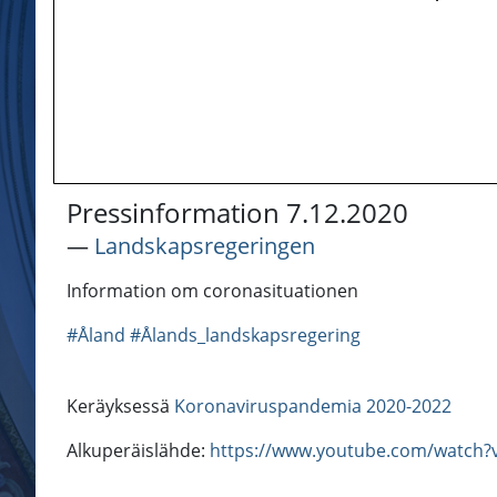
Pressinformation 7.12.2020
―
Landskapsregeringen
Information om coronasituationen
#Åland
#Ålands_landskapsregering
Keräyksessä
Koronaviruspandemia 2020-2022
Alkuperäislähde:
https://www.youtube.com/watch