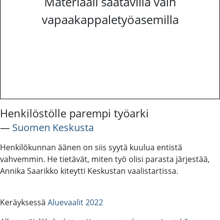
Materiaali saatavilla vain
vapaakappaletyöasemilla
Henkilöstölle parempi työarki
―
Suomen Keskusta
Henkilökunnan äänen on siis syytä kuulua entistä
vahvemmin. He tietävät, miten työ olisi parasta järjestää,
Annika Saarikko kiteytti Keskustan vaalistartissa.
Keräyksessä
Aluevaalit 2022